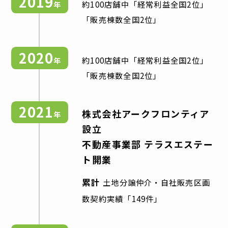
2019
約100店舗中「経常利益全国2位」
年
「販売棟数全国2位」
2020
約100店舗中「経常利益全国2位」
年
「販売棟数全国2位」
2021
株式会社アークフロンティア
年
設立
不動産事業部 テラスエステー
ト開業
累計
土地分譲仲介・自社販売区画
数契約実績「149件」