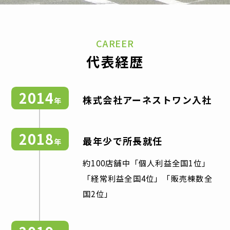
CAREER
代表経歴
2014
株式会社アーネストワン入社
年
2018
最年少で所長就任
年
約100店舗中「個人利益全国1位」
「経常利益全国4位」「販売棟数全
国2位」