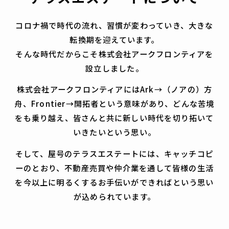
コロナ禍で時代の流れ、習慣が変わっていき、大きな
転換期を迎えています。
そんな時代だからこそ株式会社アークフロンティアを
設立しました。
株式会社アークフロンティアにはArk→（ノアの）方
舟、Frontier→開拓者という意味があり、
どんな苦境
をも乗り越え、皆さんと共に新しい時代を切り拓いて
いきたいという思い。
そして、屋号のテラスエステートには、キャッチコピ
ーのとおり、
不動産売買や仲介業を通して皆様の生活
を今以上に明るくするお手伝いができれば
という思い
が込められています。