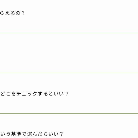
らえるの？
？
、どこをチェックするといい？
ういう基準で選んだらいい？