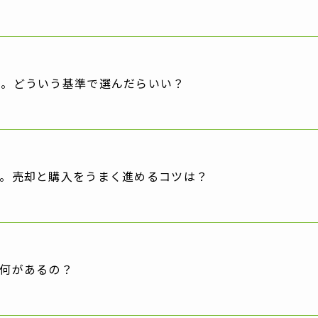
中。どういう基準で選んだらいい？
す。売却と購入をうまく進めるコツは？
て何があるの？