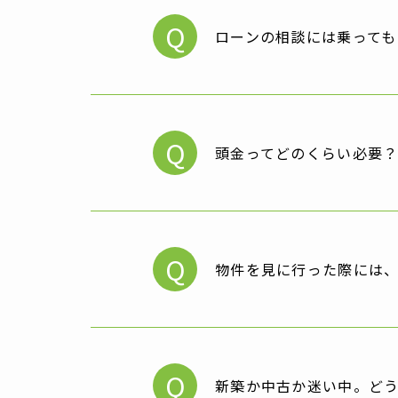
Q
ローンの相談には乗っても
Q
頭金ってどのくらい必要
Q
物件を見に行った際には
Q
新築か中古か迷い中。ど