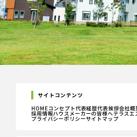
サイトコンテンツ
HOME
コンセプト
代表経歴
代表挨拶
会社概
採用情報
ハウスメーカーの皆様へ
テラスエ
プライバシーポリシー
サイトマップ