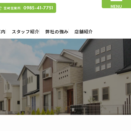
MENU
宮崎営業所
0985-41-7751
案内
スタッフ紹介
弊社の強み
店舗紹介