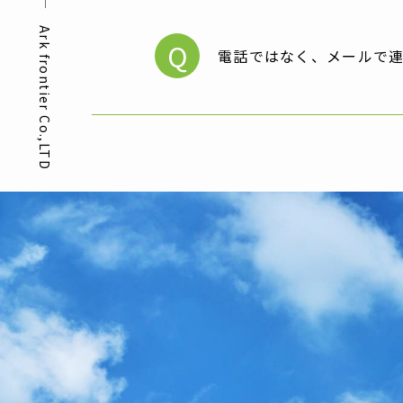
Ark frontier Co.,LTD
Q
電話ではなく、メールで