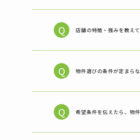
Q
店舗の特徴・強みを教え
Q
物件選びの条件が定まら
Q
希望条件を伝えたら、物