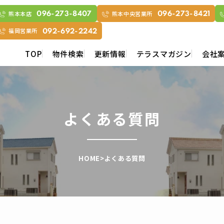
熊本本店
熊本中央営業所
096-273-8407
096-273-8421
福岡営業所
092-692-2242
TOP
物件検索
更新情報
テラスマガジン
会社
よくある質問
HOME
>
よくある質問