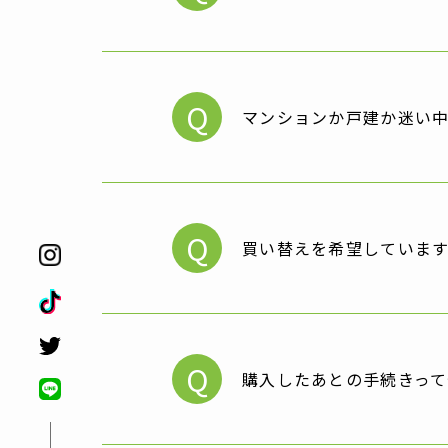
Q
マンションか戸建か迷い
Q
買い替えを希望していま
Q
購入したあとの手続きっ