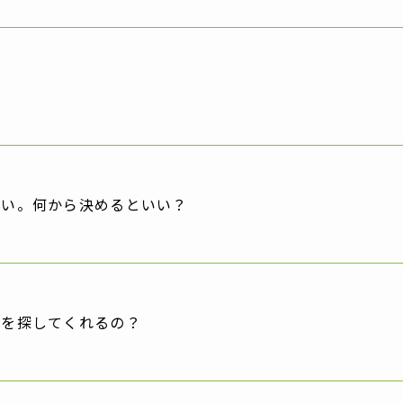
て
ない。何から決めるといい？
件を探してくれるの？