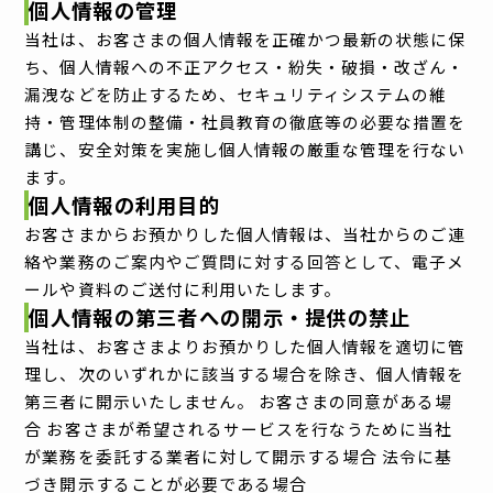
個人情報の管理
当社は、お客さまの個人情報を正確かつ最新の状態に保
ち、個人情報への不正アクセス・紛失・破損・改ざん・
漏洩などを防止するため、セキュリティシステムの維
持・管理体制の整備・社員教育の徹底等の必要な措置を
講じ、安全対策を実施し個人情報の厳重な管理を行ない
ます。
個人情報の利用目的
お客さまからお預かりした個人情報は、当社からのご連
絡や業務のご案内やご質問に対する回答として、電子メ
ールや資料のご送付に利用いたします。
個人情報の第三者への開示・提供の禁止
当社は、お客さまよりお預かりした個人情報を適切に管
理し、次のいずれかに該当する場合を除き、個人情報を
第三者に開示いたしません。 お客さまの同意がある場
合 お客さまが希望されるサービスを行なうために当社
が業務を委託する業者に対して開示する場合 法令に基
づき開示することが必要である場合