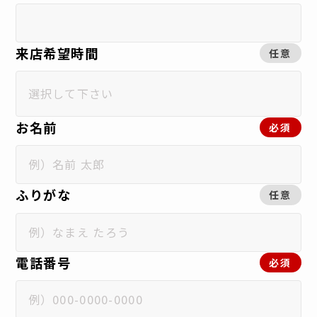
来店希望時間
任意
お名前
必須
ふりがな
任意
電話番号
必須