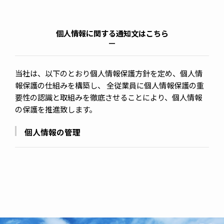
個人情報に関する通知文はこちら
当社は、以下のとおり個人情報保護方針を定め、個人情
報保護の仕組みを構築し、 全従業員に個人情報保護の重
要性の認識と取組みを徹底させることにより、個人情報
の保護を推進致します。
個人情報の管理
当社は、お客さまの個人情報を正確かつ最新の状態に
保ち、個人情報への不正アクセス・紛失・破損・改ざ
ん・漏洩などを防止するため、セキュリティシステム
の維持・管理体制の整備・社員教育の徹底等の必要な
措置を講じ、安全対策を実施し個人情報の厳重な管理
を行ないます。