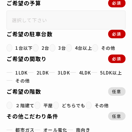
ご希望の予算
必須
ご希望の駐車台数
必須
1台以下
2台
3台
4台以上
その他
ご希望の間取り
必須
1LDK
2LDK
3LDK
4LDK
5LDK以上
その他
ご希望の階数
任意
２階建て
平屋
どちらでも
その他
その他こだわり条件
任意
都市ガス
オール電化
南向き