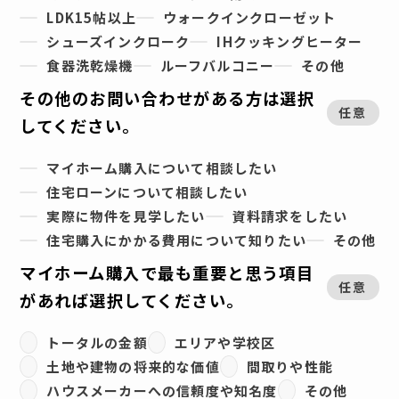
LDK15帖以上
ウォークインクローゼット
シューズインクローク
IHクッキングヒーター
食器洗乾燥機
ルーフバルコニー
その他
その他のお問い合わせがある方は選択
任意
してください。
マイホーム購入について相談したい
住宅ローンについて相談したい
実際に物件を見学したい
資料請求をしたい
住宅購入にかかる費用について知りたい
その他
マイホーム購入で最も重要と思う項目
任意
があれば選択してください。
トータルの金額
エリアや学校区
土地や建物の将来的な価値
間取りや性能
ハウスメーカーへの信頼度や知名度
その他