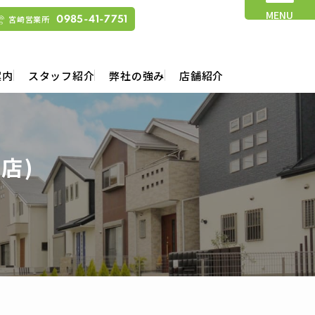
MENU
宮崎営業所
0985-41-7751
案内
スタッフ紹介
弊社の強み
店舗紹介
店)