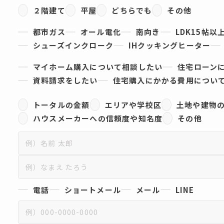
２階建て
平屋
どちらでも
その他
都市ガス
オール電化
南向き
LDK15帖以
シューズインクローク
IHクッキングヒーター
マイホーム購入について相談したい
住宅ローン
資料請求をしたい
住宅購入にかかる費用につい
トータルの金額
エリアや学校区
土地や建物
ハウスメーカーへの信頼度や知名度
その他
電話
ショートメール
メール
LINE