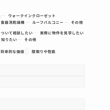
上
ウォークインクローゼット
食器洗乾燥機
ルーフバルコニー
その他
について相談したい
実際に物件を見学したい
て知りたい
その他
の将来的な価値
間取りや性能