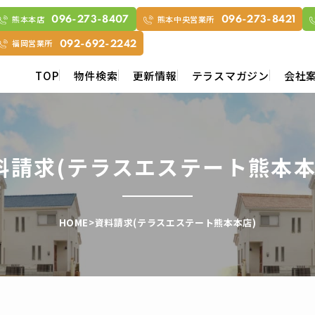
熊本本店
熊本中央営業所
096-273-8407
096-273-8421
福岡営業所
092-692-2242
TOP
物件検索
更新情報
テラスマガジン
会社
料請求(テラスエステート熊本本
HOME
>
資料請求(テラスエステート熊本本店)