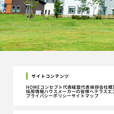
サイトコンテンツ
HOME
コンセプト
代表経歴
代表挨拶
会社概
採用情報
ハウスメーカーの皆様へ
テラスエ
プライバシーポリシー
サイトマップ