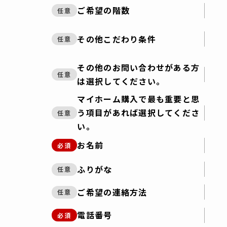
ご希望の階数
任意
その他こだわり条件
任意
その他のお問い合わせがある方
任意
は選択してください。
マイホーム購入で最も重要と思
う項目があれば選択してくださ
任意
い。
お名前
必須
ふりがな
任意
ご希望の連絡方法
任意
電話番号
必須