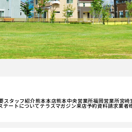
要
スタッフ紹介
熊本本店
熊本中央営業所
福岡営業所
宮崎
ステートについて
テラスマガジン
来店予約
資料請求
業者