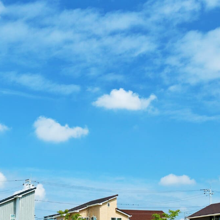
守と見直し
人情報に関して適用される日本の法令、その他規範を遵守するとともに、本
に努めます。