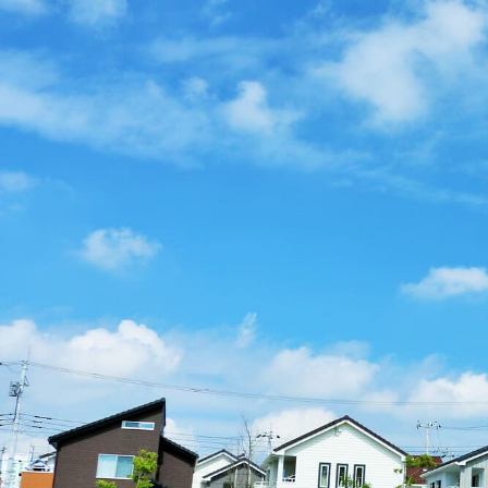
法令、規範の遵
当社は、保有する個
宜見直し、その改善