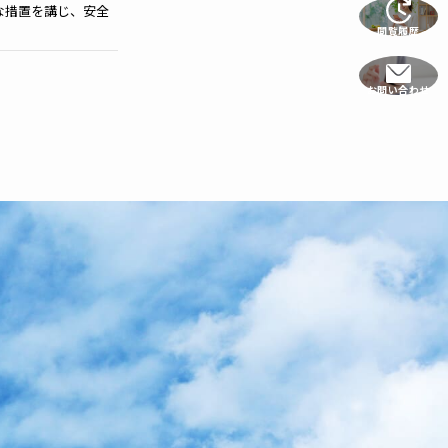
な措置を講じ、安全
閲覧履歴
お問い合わせ
として、電子メール
き、個人情報を第三
めに当社が業務を委託
。
とを確認の上、対応