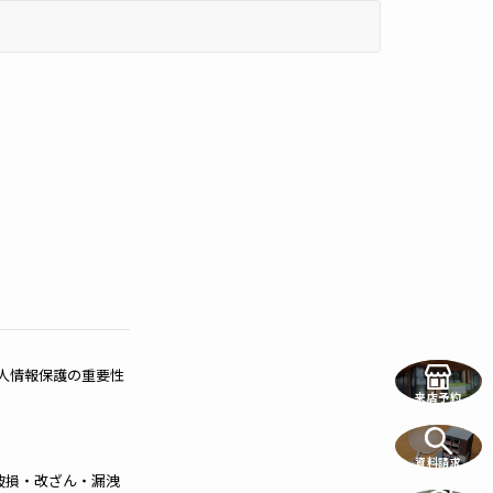
人情報保護の重要性
来店予約
資料請求
破損・改ざん・漏洩