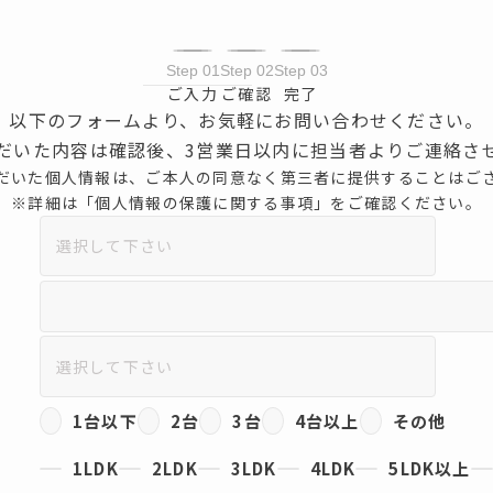
Step 01
Step 02
Step 03
ご入力
ご確認
完了
以下のフォームより、
お気軽にお問い合わせください。
だいた内容は確認後、
3営業日以内に担当者より
ご連絡さ
だいた個人情報は、ご本人の同意なく
第三者に提供することはご
※詳細は「個人情報の保護に関する事項」を
ご確認ください。
1台以下
2台
3台
4台以上
その他
1LDK
2LDK
3LDK
4LDK
5LDK以上