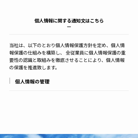
個人情報に関する通知文はこちら
当社は、以下のとおり個人情報保護方針を定め、個人情
報保護の仕組みを構築し、 全従業員に個人情報保護の重
要性の認識と取組みを徹底させることにより、個人情報
の保護を推進致します。
個人情報の管理
当社は、お客さまの個人情報を正確かつ最新の状態に
保ち、個人情報への不正アクセス・紛失・破損・改ざ
ん・漏洩などを防止するため、セキュリティシステム
の維持・管理体制の整備・社員教育の徹底等の必要な
措置を講じ、安全対策を実施し個人情報の厳重な管理
を行ないます。