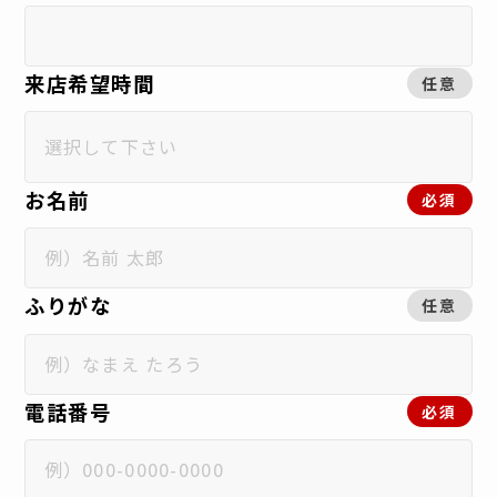
来店希望時間
任意
お名前
必須
ふりがな
任意
電話番号
必須