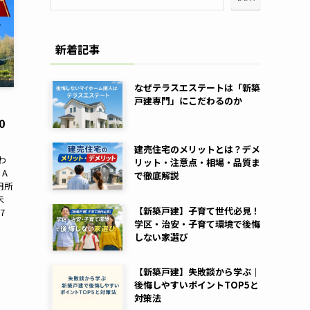
新着記事
なぜテラスエステートは「新築
戸建専門」にこだわるのか
0
建売住宅のメリットとは？デメ
わ
リット・注意点・相場・品質ま
A
で徹底解説
円所
未
【新築戸建】子育て世代必見！
7
学区・治安・子育て環境で後悔
しない家選び
【新築戸建】失敗談から学ぶ｜
後悔しやすいポイントTOP5と
対策法