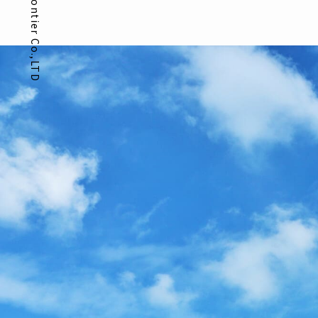
Ark frontier Co.,LTD