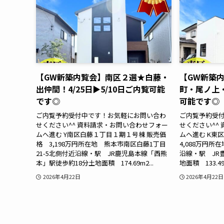
【GW新築内覧会】南区２選★白藤・
【GW新築
出仲間！4/25日▶5/10日ご内覧可能
町・尾ノ上・
です◎
可能です◎
ご内覧予約受付中です！お気軽にお問い合わ
ご内覧予約受
せください^^ 資料請求・お問い合わせフォー
せください^^
ムへ進む Y南区白藤１丁目１期１号棟 販売価
ムへ進む K東
格 3,198万円所在地 熊本市南区白藤1丁目
4,088万円所
21-5北側付近沿線・駅 JR鹿児島本線「西熊
沿線・駅 JR
本」駅徒歩約18分土地面積 174.69m2...
地面積 133.49
2026年4月22日
2026年4月22日