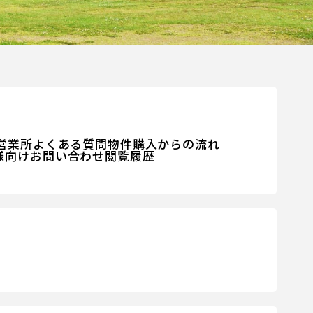
営業所
よくある質問
物件購入からの流れ
様向けお問い合わせ
閲覧履歴