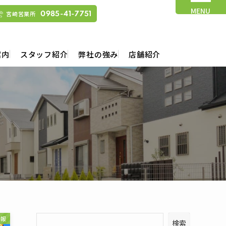
MENU
宮崎営業所
0985-41-7751
案内
スタッフ紹介
弊社の強み
店舗紹介
情報
検索