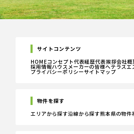
サイトコンテンツ
HOME
コンセプト
代表経歴
代表挨拶
会社概
採用情報
ハウスメーカーの皆様へ
テラスエ
プライバシーポリシー
サイトマップ
物件を探す
エリアから探す
沿線から探す
熊本県の物件