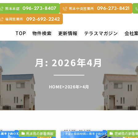
熊本本店
熊本中央営業所
096-273-8407
096-273-8421
福岡営業所
092-692-2242
TOP
物件検索
更新情報
テラスマガジン
会社
月:
2026年4月
HOME
>
2026年
>
4月
熊本県の新着情報
宮崎県の新着