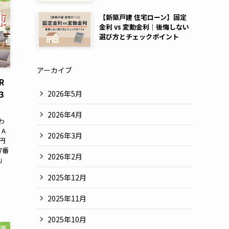
【新築戸建 住宅ローン】固定
金利 vs 変動金利｜後悔しない
選び方とチェックポイント
アーカイブ
R
3
2026年5月
2026年4月
わ
A
2026年3月
万円
7番
2026年2月
」
2025年12月
2025年11月
2025年10月
情報