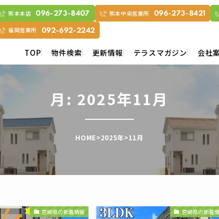
熊本本店
熊本中央営業所
096-273-8407
096-273-8421
福岡営業所
092-692-2242
TOP
物件検索
更新情報
テラスマガジン
会社
月:
2025年11月
HOME
>
2025年
>
11月
宮崎県の新着情報
宮崎県の新着