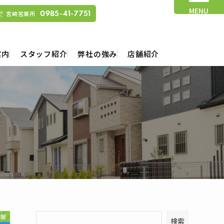
MENU
宮崎営業所
0985-41-7751
案内
スタッフ紹介
弊社の強み
店舗紹介
情報
検索