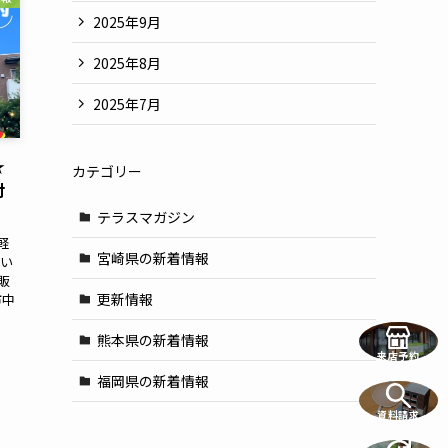
2025年9月
2025年8月
2025年7月
★
カテゴリー
付
テラスマガジン
軽
宮崎県の新着情報
問い
販
更新情報
市中
熊本県の新着情報
来店予約
福岡県の新着情報
資料請求