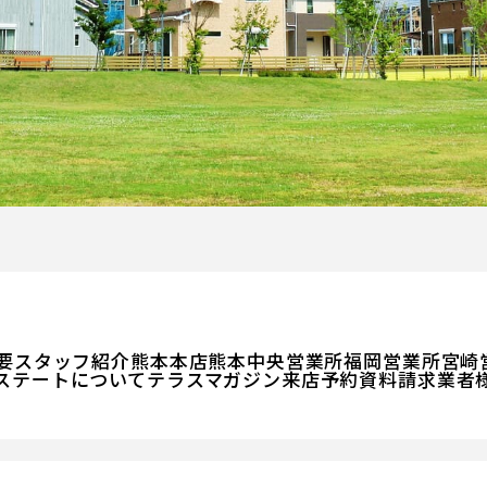
要
スタッフ紹介
熊本本店
熊本中央営業所
福岡営業所
宮崎
ステートについて
テラスマガジン
来店予約
資料請求
業者