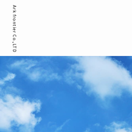
Ark frontier Co.,LTD