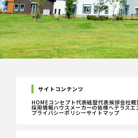
サイトコンテンツ
HOME
コンセプト
代表経歴
代表挨拶
会社概
採用情報
ハウスメーカーの皆様へ
テラスエ
プライバシーポリシー
サイトマップ