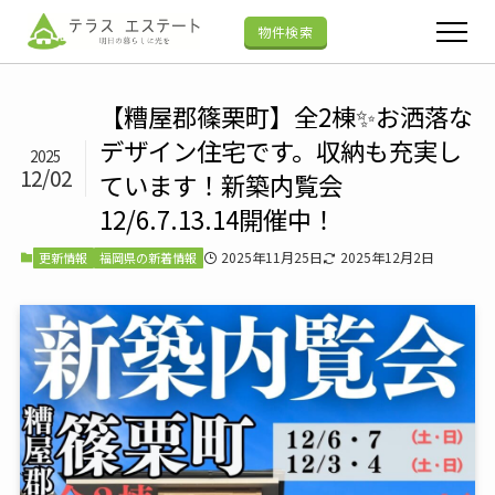
物件検索
【糟屋郡篠栗町】全2棟✨お洒落な
デザイン住宅です。収納も充実し
2025
12/02
ています！新築内覧会
12/6.7.13.14開催中！
2025年11月25日
2025年12月2日
更新情報
福岡県の新着情報