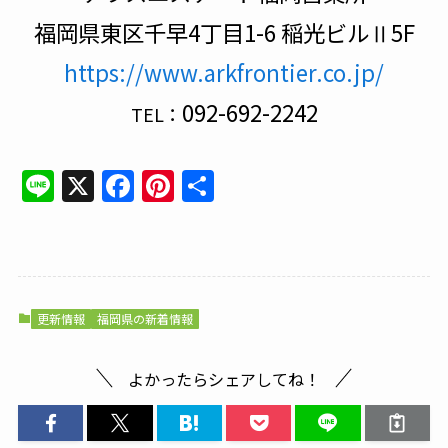
福岡県東区千早4丁目1-6 稲光ビルⅡ5F
https://www.arkfrontier.co.jp/
092-692-2242
TEL：
Line
X
Facebook
Pinterest
共
有
更新情報
福岡県の新着情報
よかったらシェアしてね！