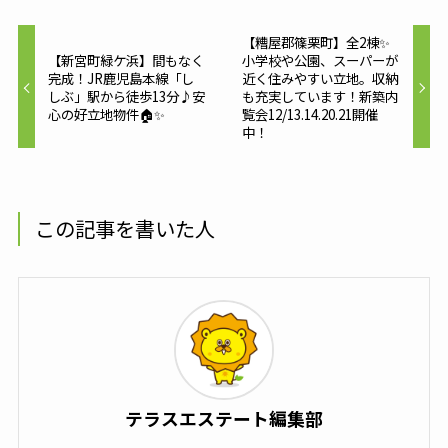
【糟屋郡篠栗町】全2棟✨
【新宮町緑ケ浜】間もなく
小学校や公園、スーパーが
完成！JR鹿児島本線「し
近く住みやすい立地。収納
しぶ」駅から徒歩13分♪安
も充実しています！新築内
心の好立地物件🏠✨
覧会12/13.14.20.21開催
中！
この記事を書いた人
テラスエステート編集部