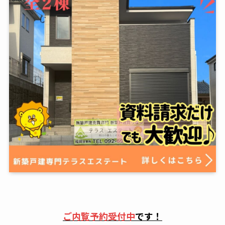
ご内覧予約受付中
です！