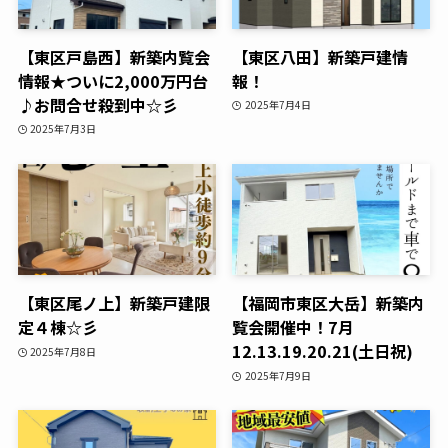
【東区戸島西】新築内覧会
【東区八田】新築戸建情
情報★ついに2,000万円台
報！
♪お問合せ殺到中☆彡
2025年7月4日
2025年7月3日
【東区尾ノ上】新築戸建限
【福岡市東区大岳】新築内
定４棟☆彡
覧会開催中！7月
12.13.19.20.21(土日祝)
2025年7月8日
2025年7月9日