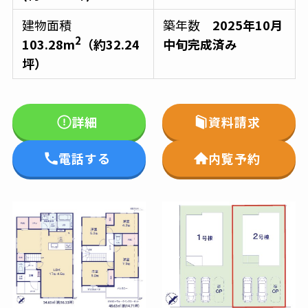
建物面積
築年数
2025年10月
2
103.28m
（約32.24
中旬完成済み
坪）
詳細
資料請求
電話する
内覧予約