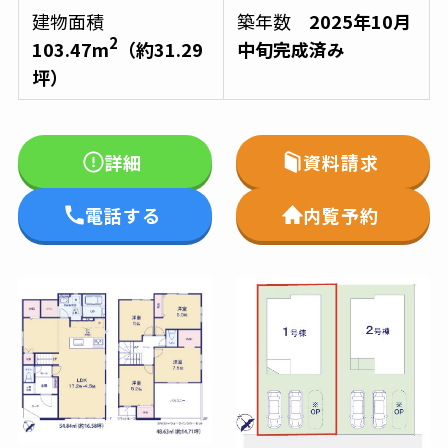
建物面積
築年数
2025年10月
2
103.47m
（約31.29
中旬完成済み
坪）
詳細
資料請求
電話する
内覧予約