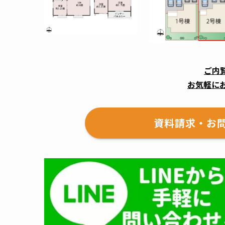
ご内
お気軽に
資料請求・お