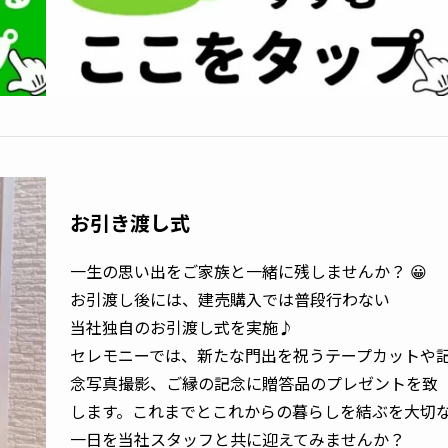
お引き渡し式
一生の思い出をご家族と一緒に残しませんか？ 😀
お引渡し後には、建売購入では普段行わない
当社独自のお引渡し式を実施♪
セレモニーでは、新たな門出を祝うテープカットや
念写真撮影、ご縁の記念に贈答品のプレゼントを致
します。これまでとこれからの暮らしを結ぶを大切
一日を当社スタッフと共に迎えてみませんか？