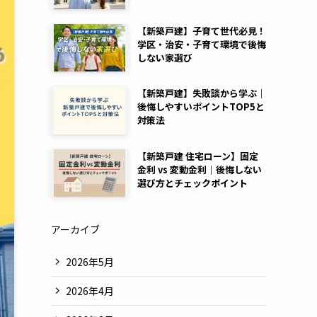
【新築戸建】子育て世代必見！
学区・治安・子育て環境で後悔
しない家選び
【新築戸建】失敗談から学ぶ｜
後悔しやすいポイントTOP5と
対策法
【新築戸建 住宅ローン】固定
金利 vs 変動金利｜後悔しない
選び方とチェックポイント
アーカイブ
2026年5月
2026年4月