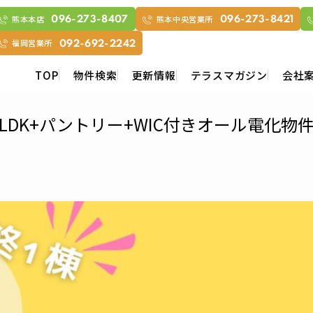
熊本本店
熊本中央営業所
096-273-8407
096-273-8421
福岡営業所
092-692-2242
TOP
物件検索
更新情報
テラスマガジン
会社
DK+パントリー+WIC付きオール電化物