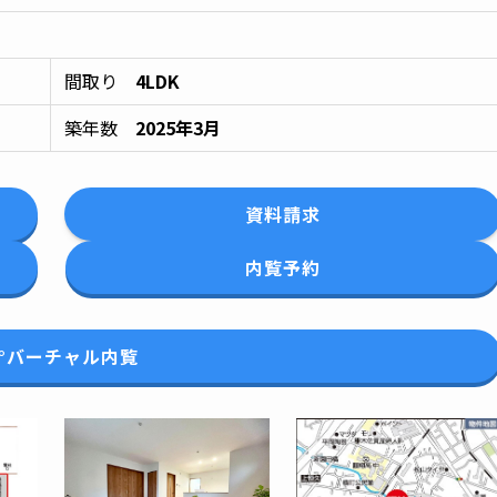
間取り
4LDK
築年数
2025年3月
資料請求
内覧予約
0°バーチャル内覧