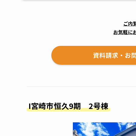
ご内
お気軽に
資料請求・お
I宮崎市恒久9期 2号棟