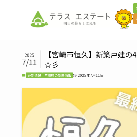
【宮崎市恒久】新築戸建の4L
2025
7/11
☆彡
2025年7月11日
更新情報
宮崎県の新着情報