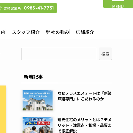
MENU
宮崎営業所
0985-41-7751
案内
スタッフ紹介
弊社の強み
店舗紹介
件
検索
新着記事
なぜテラスエステートは「新築
戸建専門」にこだわるのか
建売住宅のメリットとは？デメ
リット・注意点・相場・品質ま
で徹底解説