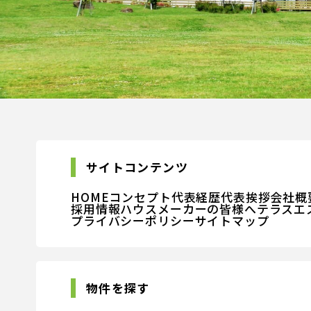
サイトコンテンツ
HOME
コンセプト
代表経歴
代表挨拶
会社概
採用情報
ハウスメーカーの皆様へ
テラスエ
プライバシーポリシー
サイトマップ
物件を探す