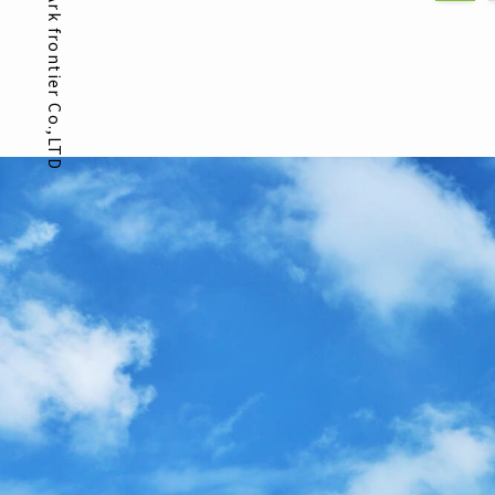
Ark frontier Co.,LTD