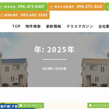
熊本本店
熊本中央営業所
096-273-8407
096-273-8421
福岡営業所
092-692-2242
TOP
物件検索
更新情報
テラスマガジン
会社
年:
2025年
HOME
>
2025年
テラスマガジン
テラスマガ