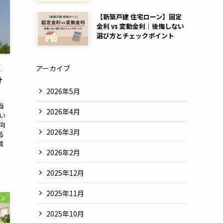
【新築戸建 住宅ローン】固定
金利 vs 変動金利｜後悔しない
選び方とチェックポイント
く
アーカイブ
計
2026年5月
当
2026年4月
い
向
2026年3月
る
買
2026年2月
2025年12月
2025年11月
ジン
2025年10月