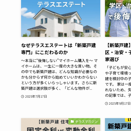
なぜテラスエステートは「新築戸建
【新築戸建
専門」にこだわるのか
区・治安・
家選び
～本当に“後悔しない”マイホーム購入を～ マ
イホームは、一生に一度の大きな買い物。そ
「子どもが安
の中でも新築戸建は、どんな知識が必要なの
や子育て環境っ
かも分からず何から始めていいかわからない
建を検討中の
という方が多くいらっしゃいます。さらに新
です。 家は一
築戸建は選択肢が多く、「どんな物件が...
れないため、失
の記事では、子
2025年7月17日
2025年9月17日
テラスマガジン