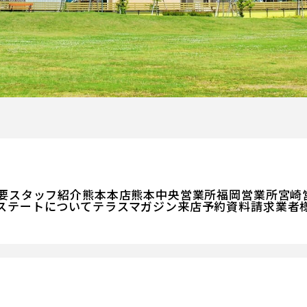
要
スタッフ紹介
熊本本店
熊本中央営業所
福岡営業所
宮崎
ステートについて
テラスマガジン
来店予約
資料請求
業者