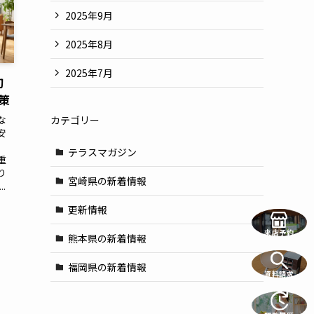
2025年9月
2025年8月
2025年7月
初
策
な
カテゴリー
安
テラスマガジン
重
り
宮崎県の新着情報
.
更新情報
来店予約
熊本県の新着情報
福岡県の新着情報
資料請求