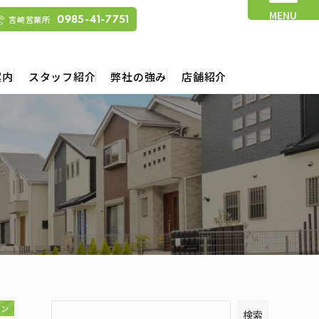
MENU
宮崎営業所
0985-41-7751
案内
スタッフ紹介
弊社の強み
店舗紹介
ジン
検索