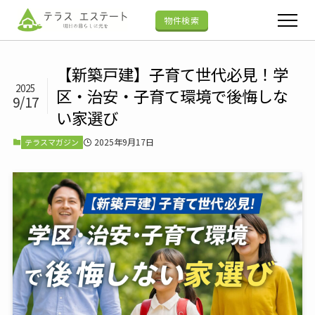
物件検索
【新築戸建】子育て世代必見！学
2025
区・治安・子育て環境で後悔しな
9/17
い家選び
2025年9月17日
テラスマガジン