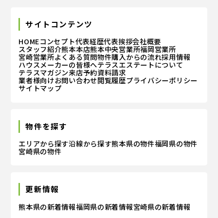
サイトコンテンツ
HOME
コンセプト
代表経歴
代表挨拶
会社概要
スタッフ紹介
熊本本店
熊本中央営業所
福岡営業所
宮崎営業所
よくある質問
物件購入からの流れ
採用情報
ハウスメーカーの皆様へ
テラスエステートについて
テラスマガジン
来店予約
資料請求
業者様向けお問い合わせ
閲覧履歴
プライバシーポリシー
サイトマップ
物件を探す
エリアから探す
沿線から探す
熊本県の物件
福岡県の物件
宮崎県の物件
更新情報
熊本県の新着情報
福岡県の新着情報
宮崎県の新着情報