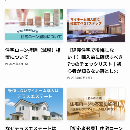
住宅ローン控除（減税）措
【建売住宅で後悔しな
置について
い！】購入前に確認すべき
7つのチェックリスト｜初
2025年7月16日
心者が知らない落とし穴
2025年7月16日
なぜテラスエステートは
【初心者必見】住宅ローン