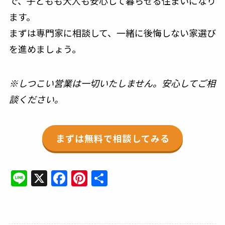
で、子どもも大人も安心して暮らせる住まいになり
ます。
まずは専門家に相談して、一緒に後悔しない家選び
を進めましょう。
※しつこい営業は一切いたしません。安心してご相
談ください。
まずは無料で相談してみる
Line
X
Facebook
Pinterest
共
有