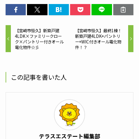
【宮崎市恒久】新築戸建
【宮崎市恒久】最終1棟！
4LDK×ファミリークロー
新築戸建4LDK+パントリ
ク×パントリー付きオール
ー+WIC付きオール電化物
電化物件☆彡
件！？
この記事を書いた人
テラスエステート編集部