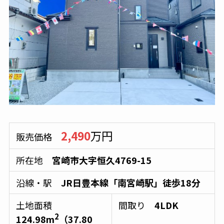
2,490
万円
販売価格
所在地
宮崎市大字恒久4769-15
沿線・駅
JR日豊本線「南宮崎駅」徒歩18分
土地面積
間取り
4LDK
2
124.98m
（37.80