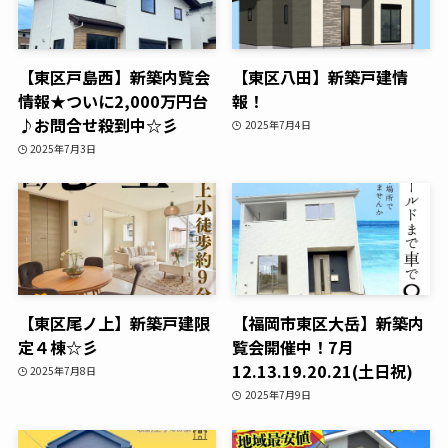
【東区戸島西】新築内覧会
【東区八田】新築戸建情
情報★ついに2,000万円台
報！
♪お問合せ殺到中☆彡
2025年7月4日
2025年7月3日
【東区尾ノ上】新築戸建限
【福岡市東区大岳】新築内
定４棟☆彡
覧会開催中！7月
12.13.19.20.21(土日祝)
2025年7月8日
2025年7月9日