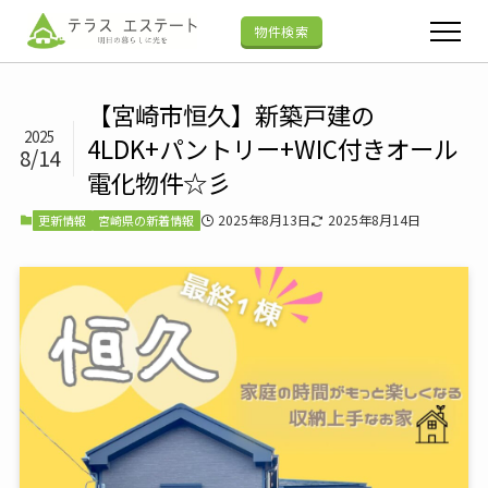
物件検索
【宮崎市恒久】新築戸建の
2025
4LDK+パントリー+WIC付きオール
8/14
電化物件☆彡
2025年8月13日
2025年8月14日
更新情報
宮崎県の新着情報