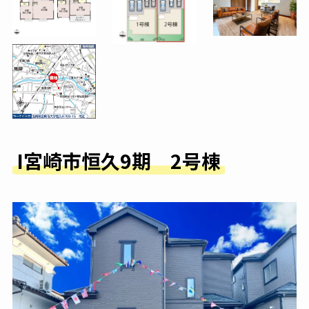
I宮崎市恒久9期 2号棟