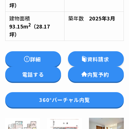
坪）
建物面積
築年数
2025年3月
2
93.15m
（28.17
坪）
詳細
資料請求
電話する
内覧予約
360°バーチャル内覧