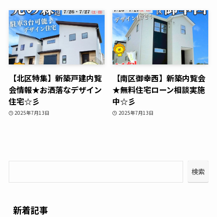
【北区特集】新築戸建内覧
【南区御幸西】新築内覧会
会情報★お洒落なデザイン
★無料住宅ローン相談実施
住宅☆彡
中☆彡
2025年7月13日
2025年7月13日
検索
新着記事