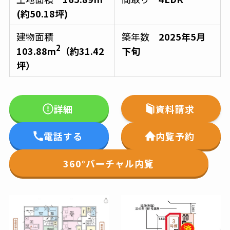
(約50.18坪)
建物面積
築年数
2025年5月
2
103.88m
（約31.42
下旬
坪）
詳細
資料請求
電話する
内覧予約
360°バーチャル内覧