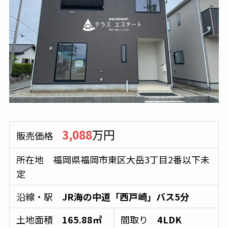
3,088
万円
販売価格
所在地 福岡県福岡市東区大岳3丁目2番以下未
定
沿線・駅
JR海の中道「西戸崎」バス5分
土地面積
165.88㎡
間取り
4LDK