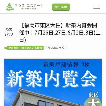
物件検索
【福岡市東区大岳】新築内覧会開
2025
催中！7月26日.27日.8月2日.3日(土
7/22
日)
2025年7月22日
更新情報
福岡県の新着情報