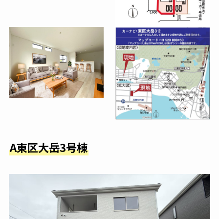
A東区大岳3号棟