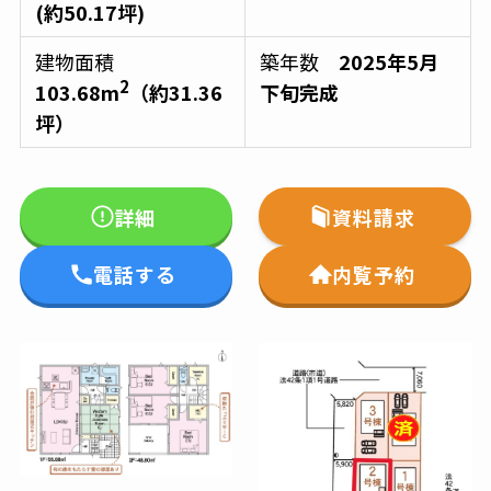
(約50.17坪)
建物面積
築年数
2025年5月
2
103.68m
（約31.36
下旬完成
坪）
詳細
資料請求
電話する
内覧予約