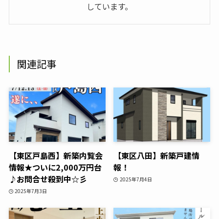
しています。
関連記事
【東区戸島西】新築内覧会
【東区八田】新築戸建情
情報★ついに2,000万円台
報！
♪お問合せ殺到中☆彡
2025年7月4日
2025年7月3日