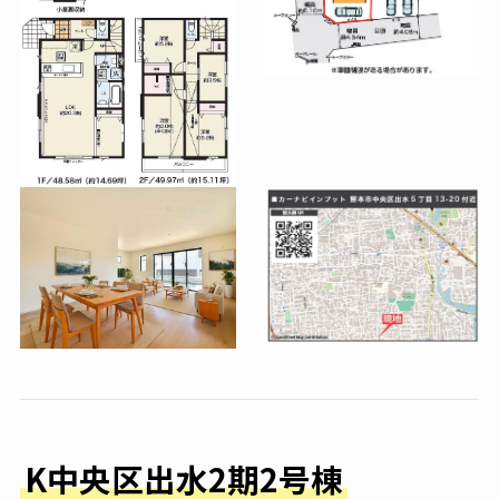
K中央区出水2期2号棟