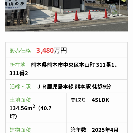
3,480
万円
販売価格
所在地
熊本県熊本市中央区本山町 311番1、
311番2
沿線・駅
ＪＲ鹿児島本線
熊本駅
徒歩9分
土地面積
間取り
4SLDK
2
134.56
m
（
40.7
坪）
建物面積
築年数
2025年4月