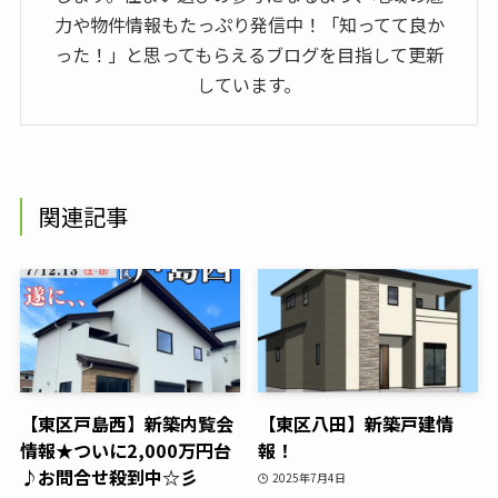
力や物件情報もたっぷり発信中！「知ってて良か
った！」と思ってもらえるブログを目指して更新
しています。
関連記事
【東区戸島西】新築内覧会
【東区八田】新築戸建情
情報★ついに2,000万円台
報！
♪お問合せ殺到中☆彡
2025年7月4日