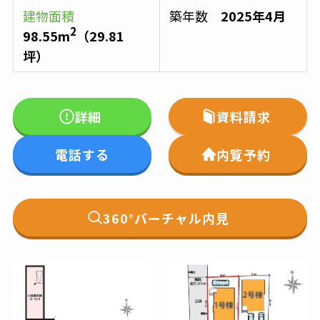
建物面積
築年数
2025年4月
2
98.55
m
（
29.81
坪）
詳細
資料請求
電話する
内覧予約
360°バーチャル内見