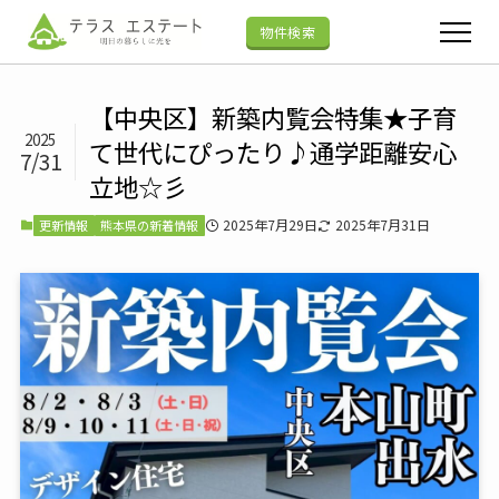
物件検索
【中央区】新築内覧会特集★子育
2025
て世代にぴったり♪通学距離安心
7/31
立地☆彡
2025年7月29日
2025年7月31日
更新情報
熊本県の新着情報