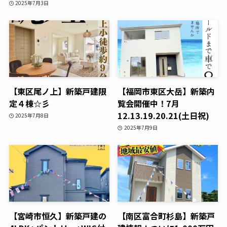
2025年7月3日
【東区尾ノ上】新築戸建限
【福岡市東区大岳】新築内
定４棟☆彡
覧会開催中！7月
12.13.19.20.21(土日祝)
2025年7月8日
2025年7月9日
【宮崎市恒久】新築戸建の
【南区富合町杉島】新築戸