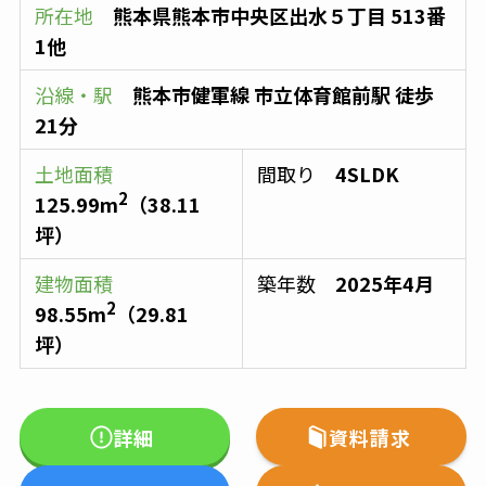
所在地
熊本県熊本市中央区出水５丁目 513番
1他
沿線・駅
熊本市健軍線
市立体育館前駅
徒歩
21分
土地面積
間取り
4SLDK
2
125.99
m
（
38.11
坪）
建物面積
築年数
2025年4月
2
98.55
m
（
29.81
坪）
詳細
資料請求