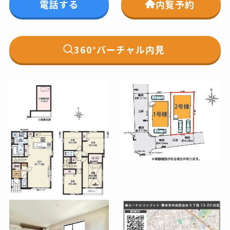
電話する
内覧予約
360°バーチャル内見