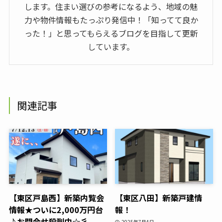
します。住まい選びの参考になるよう、地域の魅
力や物件情報もたっぷり発信中！「知ってて良か
った！」と思ってもらえるブログを目指して更新
しています。
関連記事
【東区戸島西】新築内覧会
【東区八田】新築戸建情
情報★ついに2,000万円台
報！
♪お問合せ殺到中☆彡
2025年7月4日