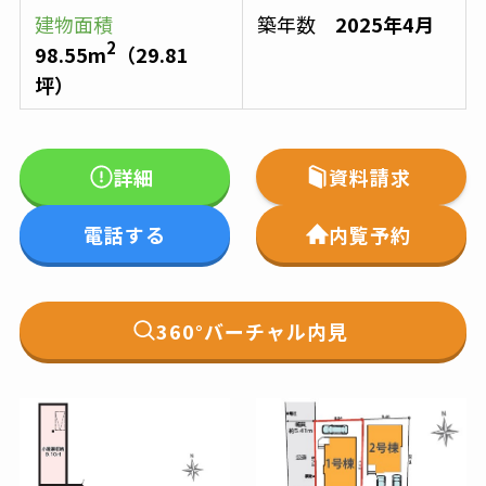
建物面積
築年数
2025年4月
2
98.55
m
（
29.81
坪）
詳細
資料請求
電話する
内覧予約
360°バーチャル内見