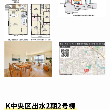
K中央区出水2期2号棟