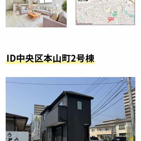
I
D中央区本山町2号棟