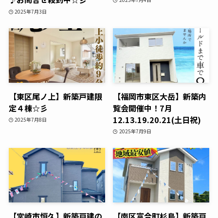
2025年7月3日
【東区尾ノ上】新築戸建限
【福岡市東区大岳】新築内
定４棟☆彡
覧会開催中！7月
12.13.19.20.21(土日祝)
2025年7月8日
2025年7月9日
【宮崎市恒久】新築戸建の
【南区富合町杉島】新築戸