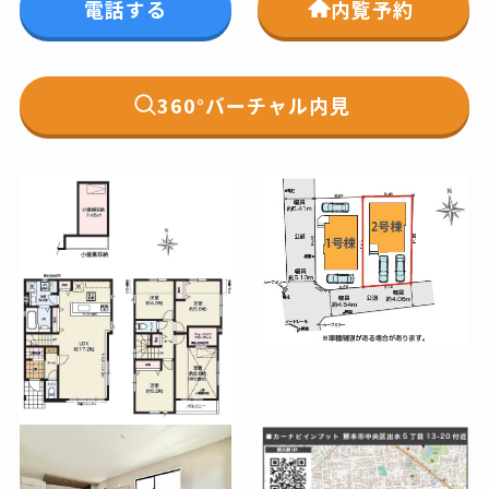
電話する
内覧予約
360°バーチャル内見