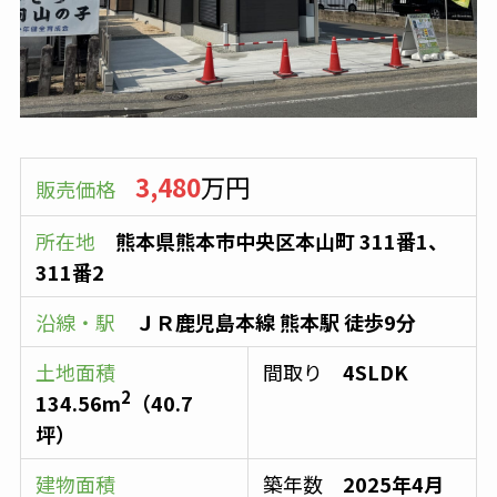
3,480
万円
販売価格
所在地
熊本県熊本市中央区本山町 311番1、
311番2
沿線・駅
ＪＲ鹿児島本線
熊本駅
徒歩9分
土地面積
間取り
4SLDK
2
134.56
m
（
40.7
坪）
建物面積
築年数
2025年4月