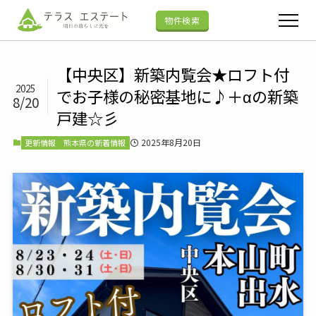
物件検索
【中央区】新築内覧会★ロフト付
2025
でお子様の秘密基地に♪＋αの新築
8/20
戸建☆彡
2025年8月20日
更新情報
熊本県の新着情報