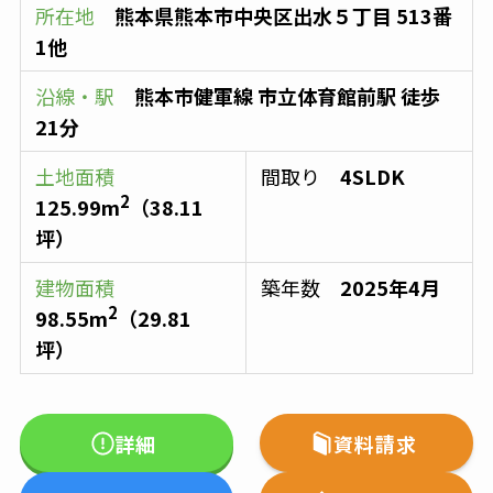
所在地
熊本県熊本市中央区出水５丁目 513番
1他
沿線・駅
熊本市健軍線
市立体育館前駅
徒歩
21分
土地面積
間取り
4SLDK
2
125.99
m
（
38.11
坪）
建物面積
築年数
2025年4月
2
98.55
m
（
29.81
坪）
詳細
資料請求