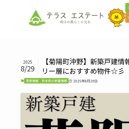
【菊陽町沖野】新築戸建情
2025
8/29
リー層におすすめ物件☆彡
2025年8月29日
更新情報
熊本県の新着情報