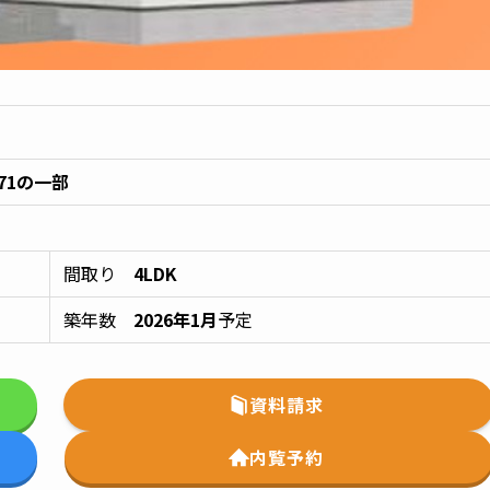
71の一部
間取り
4LDK
築年数
2026年1月
予定
資料請求
内覧予約