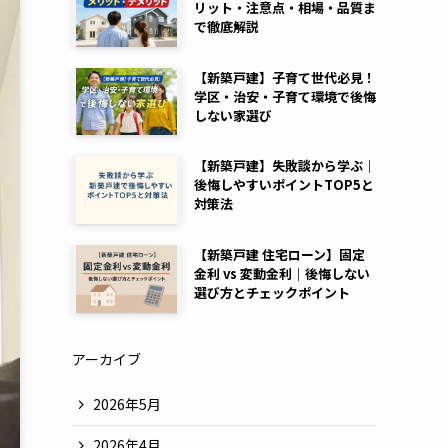
リット・注意点・相場・品質ま
で徹底解説
【新築戸建】子育て世代必見！
学区・治安・子育て環境で後悔
しない家選び
【新築戸建】失敗談から学ぶ｜
後悔しやすいポイントTOP5と
対策法
【新築戸建 住宅ローン】固定
金利 vs 変動金利｜後悔しない
選び方とチェックポイント
アーカイブ
2026年5月
2026年4月