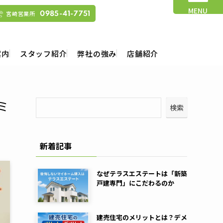
MENU
宮崎営業所
0985-41-7751
案内
スタッフ紹介
弊社の強み
店舗紹介
ミ
検索
新着記事
なぜテラスエステートは「新築
戸建専門」にこだわるのか
建売住宅のメリットとは？デメ