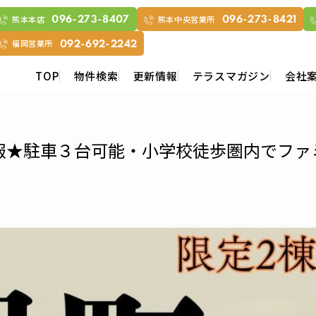
熊本本店
熊本中央営業所
096-273-8407
096-273-8421
福岡営業所
092-692-2242
TOP
物件検索
更新情報
テラスマガジン
会社
報★駐車３台可能・小学校徒歩圏内でファ