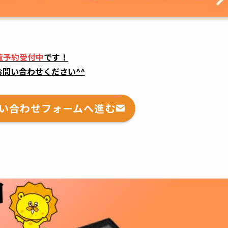
覧予約受付中
です！
お問い合わせください^^
い合わせフォームへ進む