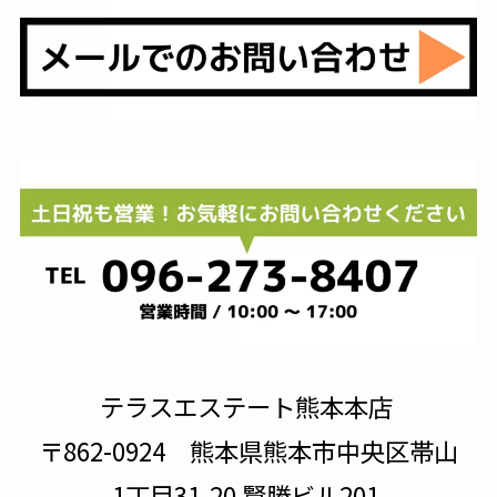
テラスエステート熊本本店
〒862-0924 熊本県熊本市中央区帯山
1丁目31-20 賢勝ビル201