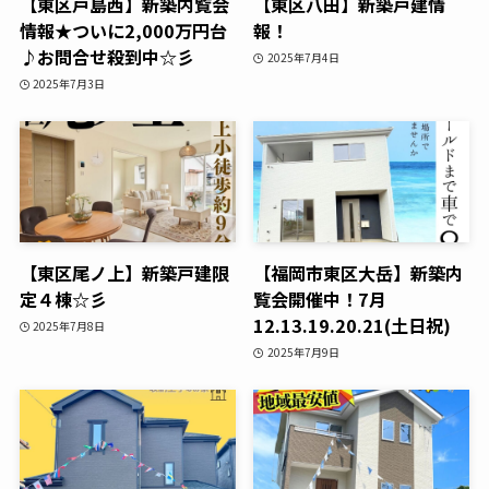
【東区戸島西】新築内覧会
【東区八田】新築戸建情
情報★ついに2,000万円台
報！
♪お問合せ殺到中☆彡
2025年7月4日
2025年7月3日
【東区尾ノ上】新築戸建限
【福岡市東区大岳】新築内
定４棟☆彡
覧会開催中！7月
12.13.19.20.21(土日祝)
2025年7月8日
2025年7月9日