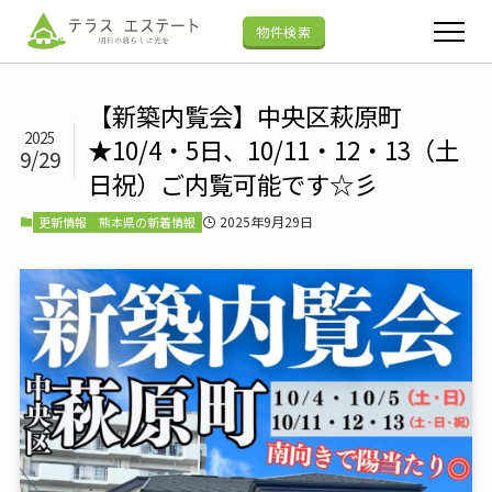
物件検索
【新築内覧会】中央区萩原町
2025
★10/4・5日、10/11・12・13（土
9/29
日祝）ご内覧可能です☆彡
2025年9月29日
更新情報
熊本県の新着情報