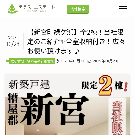
物件検索
【新宮町緑ケ浜】全2棟！当社限
2025
定のご紹介✨全室収納付き！広々
10/23
お使い頂けます♪
2025年10月20日
2025年10月23日
更新情報
福岡県の新着情報