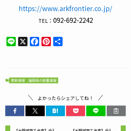
https://www.arkfrontier.co.jp/
092-692-2242
TEL：
Line
X
Facebook
Pinterest
共
有
更新情報
福岡県の新着情報
よかったらシェアしてね！
【大野城市乙金東】全3
【大野城市乙金東】全3