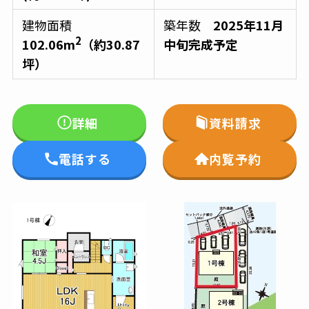
建物面積
築年数
2025年11月
2
102.06m
（約30.87
中旬完成予定
坪）
詳細
資料請求
電話する
内覧予約