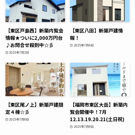
【東区戸島西】新築内覧会
【東区八田】新築戸建情
情報★ついに2,000万円台
報！
♪お問合せ殺到中☆彡
2025年7月4日
2025年7月3日
【東区尾ノ上】新築戸建限
【福岡市東区大岳】新築内
定４棟☆彡
覧会開催中！7月
12.13.19.20.21(土日祝)
2025年7月8日
2025年7月9日