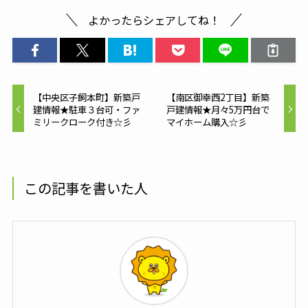
よかったらシェアしてね！
【中央区子飼本町】新築戸
【南区御幸西2丁目】新築
建情報★駐車３台可・ファ
戸建情報★月々5万円台で
ミリークローク付き☆彡
マイホーム購入☆彡
この記事を書いた人