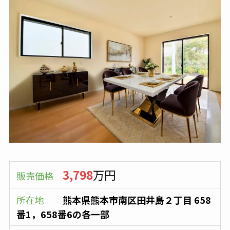
3,798
万円
販売価格
所在地
熊本県熊本市南区田井島２丁目 658
番1，658番6の各一部