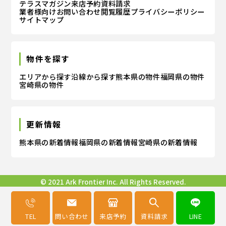
テラスマガジン
来店予約
資料請求
業者様向けお問い合わせ
閲覧履歴
プライバシーポリシー
サイトマップ
物件を探す
エリアから探す
沿線から探す
熊本県の物件
福岡県の物件
宮崎県の物件
更新情報
熊本県の新着情報
福岡県の新着情報
宮崎県の新着情報
© 2021 Ark Frontier Inc. All Rights Reserved.
TEL
問い合わせ
来店予約
資料請求
LINE