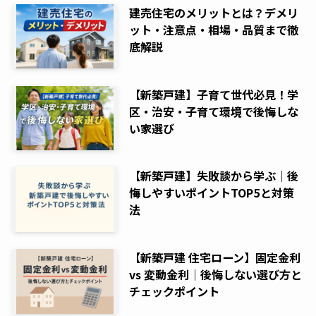
建売住宅のメリットとは？デメリ
ット・注意点・相場・品質まで徹
底解説
【新築戸建】子育て世代必見！学
区・治安・子育て環境で後悔しな
い家選び
【新築戸建】失敗談から学ぶ｜後
悔しやすいポイントTOP5と対策
法
【新築戸建 住宅ローン】固定金利
vs 変動金利｜後悔しない選び方と
チェックポイント