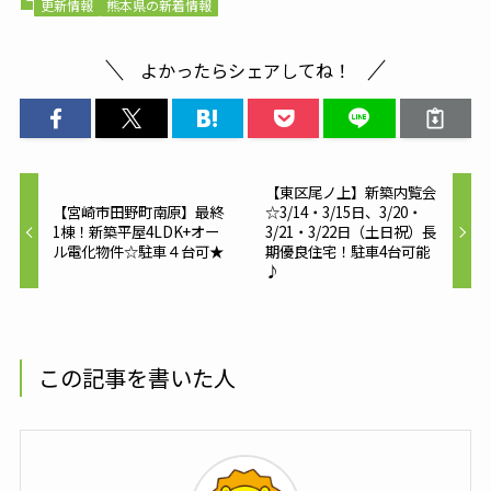
更新情報
熊本県の新着情報
よかったらシェアしてね！
【東区尾ノ上】新築内覧会
【宮崎市田野町南原】最終
☆3/14・3/15日、3/20・
1棟！新築平屋4LDK+オー
3/21・3/22日（土日祝）長
ル電化物件☆駐車４台可★
期優良住宅！駐車4台可能
♪
この記事を書いた人