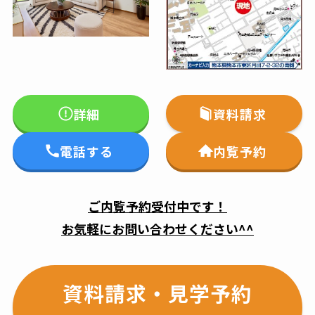
詳細
資料請求
電話する
内覧予約
ご内覧予約受付中です！
お気軽にお問い合わせください^^
資料請求・見学予約