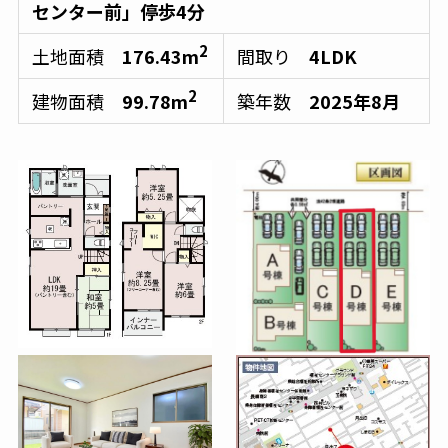
センター前」停歩4分
2
土地面積
176.43m
間取り
4LDK
2
建物面積
99.78m
築年数
2025年8月