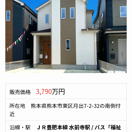
3,790
万円
販売価格
所在地 熊本県熊本市東区月出7-2-32の南側付
近
沿線・駅
ＪＲ豊肥本線
水前寺駅
/ バス
「福祉