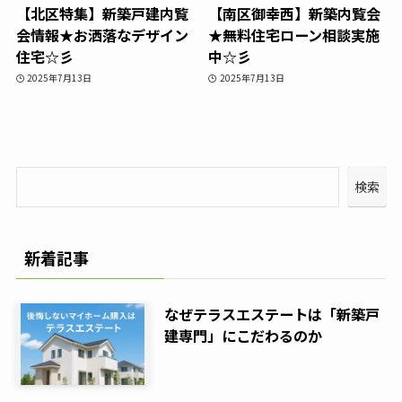
【北区特集】新築戸建内覧
【南区御幸西】新築内覧会
会情報★お洒落なデザイン
★無料住宅ローン相談実施
住宅☆彡
中☆彡
2025年7月13日
2025年7月13日
検索
新着記事
なぜテラスエステートは「新築戸
建専門」にこだわるのか