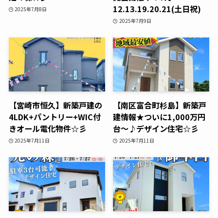
12.13.19.20.21(土日祝)
2025年7月8日
2025年7月9日
【宮崎市恒久】新築戸建の
【南区富合町杉島】新築戸
4LDK+パントリー+WIC付
建情報★ついに1,000万円
きオール電化物件☆彡
台～♪デザイン住宅☆彡
2025年7月11日
2025年7月11日