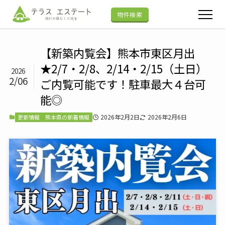
物件検索
【新築内覧会】熊本市東区月出
★2/7・2/8、2/14・2/15（土日）
2026
2/06
ご内覧可能です！駐車最大４台可
能◎
2026年2月2日
2026年2月6日
更新情報
熊本県の新着情報