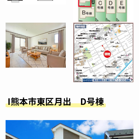
I熊本市東区月出 D号棟