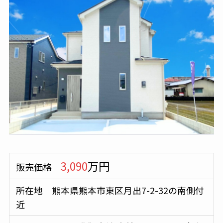
3,090
万円
販売価格
所在地 熊本県熊本市東区月出7-2-32の南側付
近